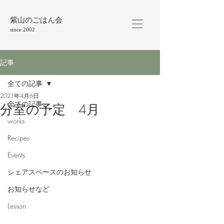
紫山のごはん会
since 2002
記事
全ての記事
2021年4月6日
全ての記事
分室の予定 4月
works
Recipes
Events
シェアスペースのお知らせ
お知らせなど
Lesson