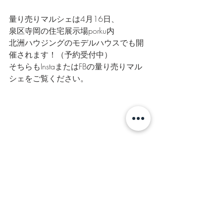
量り売りマルシェは4月16日、
泉区寺岡の住宅展示場porku内
北洲ハウジングのモデルハウスでも開
催されます！（予約受付中）
そちらもInstaまたはFBの量り売りマル
シェをご覧ください。
最新記事
すべて表示