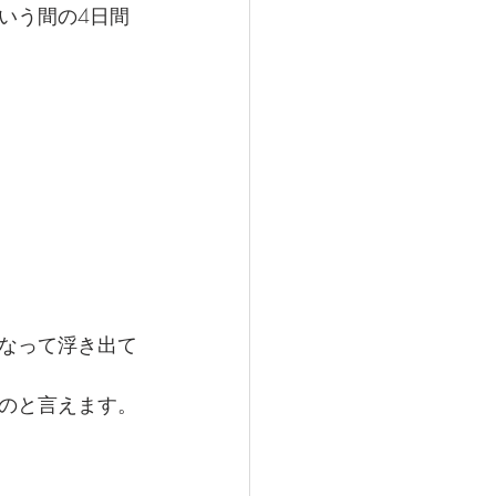
いう間の4日間
なって浮き出て
のと言えます。