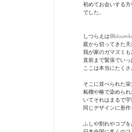
初めてお会いする方
でした。
しつらえは@bloomi
庭から切ってきた天
我が家のガマズミも
直前まで緊張でいっ
ここは本当にたくさ
そこに並べられた栄
柘榴や椿で染められ
いてそれはまるで宇
同じデザインに形作
ふしや割れやコブを
日本全国に多くのフ