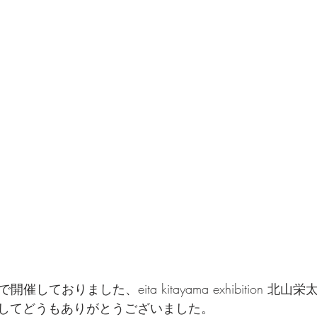
催しておりました、eita kitayama exhibition 北
してどうもありがとうございました。