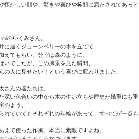
や懐かしい顔や、驚きや喜びや笑顔に満たされてあっと
kumiのいくみさん。
井に届くジューンベリーの木を立てて、
加えてもらい、分室は森のように。
ぱいでしたが、この風景を見た瞬間、
んの人に見せたい！という喜びに変わりました。
太さんの器たちは、
た深い色合いの中から木の生い立ちや歴史が幾重にも重
宙のよう。
られていてもそれぞれの年輪があって、すべてが一点も
あえて使った作風、本当に素敵ですよね。
ァンがいることもうなづけます。