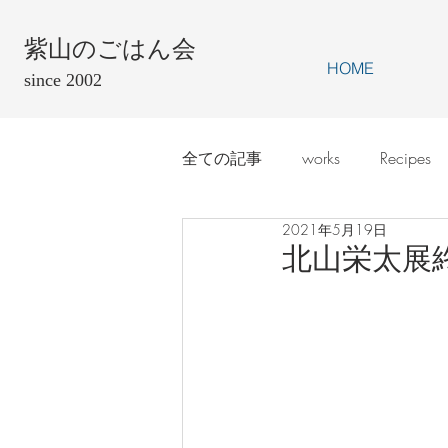
紫山のごはん会
HOME
since 2002
全ての記事
works
Recipes
2021年5月19日
北山栄太展