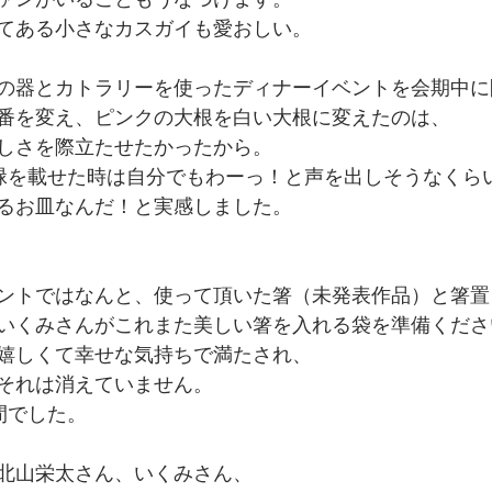
てある小さなカスガイも愛おしい。
の器とカトラリーを使ったディナーイベントを会期中に
番を変え、ピンクの大根を白い大根に変えたのは、
しさを際立たせたかったから。
緑を載せた時は自分でもわーっ！と声を出しそうなくら
るお皿なんだ！と実感しました。
ントではなんと、使って頂いた箸（未発表作品）と箸置
いくみさんがこれまた美しい箸を入れる袋を準備くださ
嬉しくて幸せな気持ちで満たされ、
それは消えていません。
間でした。
北山栄太さん、いくみさん、