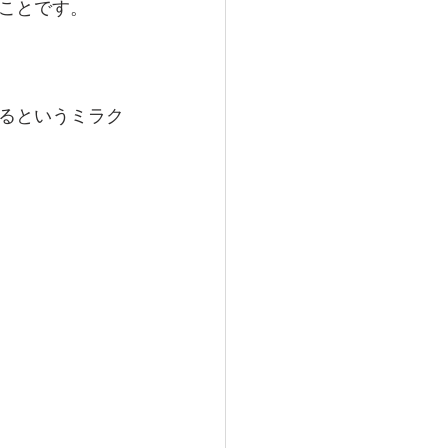
ことです。
るというミラク