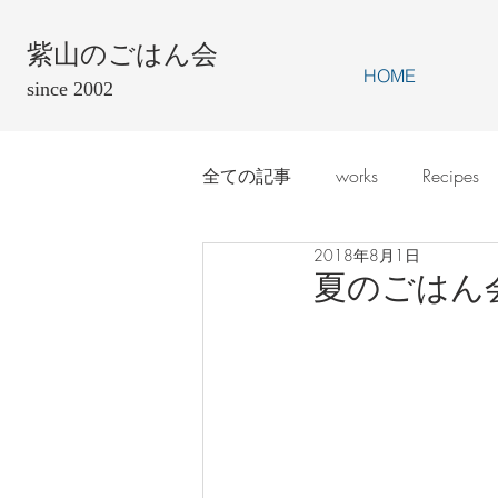
紫山のごはん会
HOME
since 2002
全ての記事
works
Recipes
2018年8月1日
夏のごはん