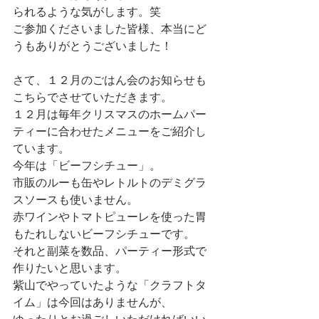
られるような気がします。笑
ご参加くださいました皆様、本当にど
うもありがとうございました！
さて、１２月のごはん会のお知らせも
こちらでさせていただきます。
１２月は毎年クリスマスのホームパー
ティーに合わせたメニューをご紹介し
ています。
今年は「ビーフシチュー」。
市販のルーも缶やレトルトのデミグラ
スソースも使いません。
赤ワインやトマトピューレを使った胃
もたれしないビーフシチューです。
それと副菜を数品、パーティー形式で
作りたいと思います。
紫山でやっていたような「クラフトタ
イム」は今回はありませんが、
ゆったりとお過ごしいただければいい