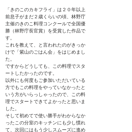
「きのこのカキフライ」は２０年以上
前息子がまだ２歳くらいの頃、林野庁
主催のきのこ料理コンクールで全国優
勝（林野庁長官賞）を受賞した作品で
す。
これを教えて、と言われたのがきっか
けで「紫山のごはん会」をはじめまし
た。
ですからどうしても、この料理でスタ
ートしたかったのです。
以外にも何度もご参加いただいている
方でもこの料理をやっていなかったと
いう方がいらっしゃったので、この料
理でスタートできてよかったと思いま
した。
そして初めてで使い勝手がわからなか
ったこの分室のキッチンにも少し慣れ
て、次回にはもう少しスムーズに進め