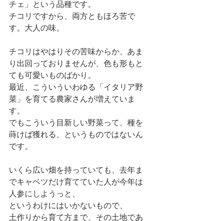
チェ」という品種です。
チコリですから、両方ともほろ苦で
す。大人の味。
チコリはやはりその苦味からか、あま
り出回っておりませんが、色も形もと
ても可愛いものばかり。
最近、こういういわゆる「イタリア野
菜」を育てる農家さんが増えていま
す。
でもこういう目新しい野菜って、種を
蒔けば獲れる、というものではないん
です。
いくら広い畑を持っていても、去年ま
でキャベツだけ育てていた人が今年は
人参にしようっと、
というわけにはいかないもので、
土作りから育て方まで、その土地であ