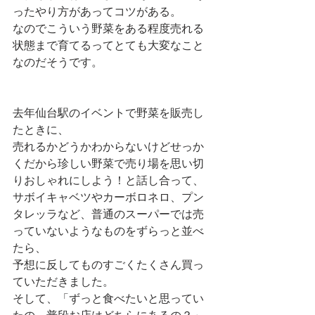
ったやり方があってコツがある。
なのでこういう野菜をある程度売れる
状態まで育てるってとても大変なこと
なのだそうです。
去年仙台駅のイベントで野菜を販売し
たときに、
売れるかどうかわからないけどせっか
くだから珍しい野菜で売り場を思い切
りおしゃれにしよう！と話し合って、
サボイキャベツやカーボロネロ、プン
タレッラなど、普通のスーパーでは売
っていないようなものをずらっと並べ
たら、
予想に反してものすごくたくさん買っ
ていただきました。
そして、「ずっと食べたいと思ってい
たの。普段お店はどちらにあるの？」