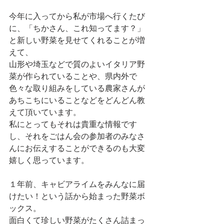
今年に入ってから私が市場へ行くたび
に、「ちかさん、これ知ってます？」
と新しい野菜を見せてくれることが増
えて、
山形や埼玉などで質のよいイタリア野
菜が作られていることや、県内外で
色々な取り組みをしている農家さんが
あちこちにいることなどをどんどん教
えて頂いています。
私にとってもそれは貴重な情報です
し、それをごはん会の参加者のみなさ
んにお伝えすることができるのも大変
嬉しく思っています。
１年前、キャビアライムをみんなに届
けたい！という話から始まった野菜ボ
ックス。
面白くて珍しい野菜がたくさん詰まっ