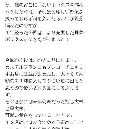
た、他のどこにもないボックスを作ろ
うとした時は、それほど珍しい野菜を
扱っておらず何を入れたらいいか随分
悩んだのですが、
１年経った今回は、より充実した野菜
ボックスができあがりました！
今回の主役はこのチコリにします。
カステルフランコもプレコーチェもま
ずお店には並びませんし、大きくて高
額のを１球購入しても使い道に困ると
思うので使い切れる量にしてありま
す。
そのほかには去年公表だった紅芯大根
と黒大根、
可愛い黄色をしている「金カブ」、
１２月のごはん会でやる予定のビーフ
シチューに入れられる金時人参、