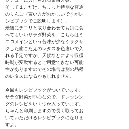
そして１こだけ、ちょっと特別な普通
のりんご（言い方がおかしいですがレ
シピブックでご説明します）、
最後にチコリと取り合わせても別に食
べてもいいサラダ野菜を、こちらはミ
ニロメインという苦味が少なくサクサ
クした歯ごたえのレタスを色違いで入
れる予定ですが、天候などにより収穫
時期が変動するとご用意できない可能
性がありますのでその場合は別の品種
のレタスになるかもしれません。
今回もレシピブックがついています。
サラダ野菜が中心なので、ドレッシン
グのレシピをいくつか入っています。
ちゃんと印刷しますので長く取ってお
いていただけるレシピブックになりま
すよ。