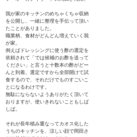
我が家のキッチンのめちゃくちゃ収納
を公開し、一緒に整理を手伝って頂い
たことがありました。
職業柄、食材がどんどん増えていく我
が家。
例えばドレッシングに使う酢の選定を
依頼されて「では候補のお酢を送って
ください」と言うと十数本の酢がどー
んと到着。選定ですから全部開けて試
食するので、それだけでものすごいこ
とになるわけです。
無駄にならないようありがたく頂いて
おりますが、使いきれないこともしば
しば。
それが長年積み重なってカオス化した
うちのキッチンを、涼しい顔で岡田さ