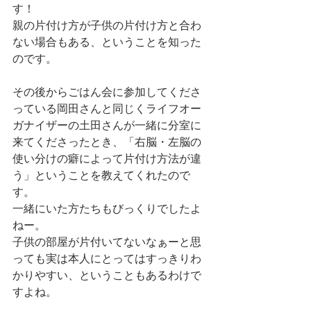
す！
親の片付け方が子供の片付け方と合わ
ない場合もある、ということを知った
のです。
その後からごはん会に参加してくださ
っている岡田さんと同じくライフオー
ガナイザーの土田さんが一緒に分室に
来てくださったとき、「右脳・左脳の
使い分けの癖によって片付け方法が違
う」ということを教えてくれたので
す。
一緒にいた方たちもびっくりでしたよ
ねー。
子供の部屋が片付いてないなぁーと思
っても実は本人にとってはすっきりわ
かりやすい、ということもあるわけで
すよね。