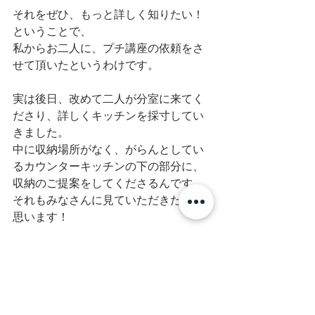
それをぜひ、もっと詳しく知りたい！
ということで、
私からお二人に、プチ講座の依頼をさ
せて頂いたというわけです。
実は後日、改めて二人が分室に来てく
ださり、詳しくキッチンを採寸してい
きました。
中に収納場所がなく、がらんとしてい
るカウンターキッチンの下の部分に、
収納のご提案をしてくださるんです。
それもみなさんに見ていただきたいと
思います！
まだ打ち合わせが進んでいませんが、
日程だけ４月２２日ということで決め
ておりますので、
ご興味のある方は、日程確保していて