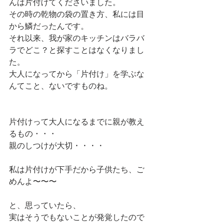
んは片付けてくださいました。
その時の乾物の袋の置き方、私には目
から鱗だったんです。
それ以来、我が家のキッチンはバラバ
ラでどこ？と探すことはなくなりまし
た。
大人になってから「片付け」を学ぶな
んてこと、ないですものね。
片付けって大人になるまでに親が教え
るもの・・・
親のしつけが大切・・・・
私は片付けが下手だから子供たち、ご
めんよ〜〜〜
と、思っていたら、
実はそうでもないことが発覚したので