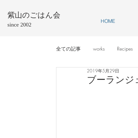
紫山のごはん会
HOME
since 2002
全ての記事
works
Recipes
2019年5月29日
ブーランジ