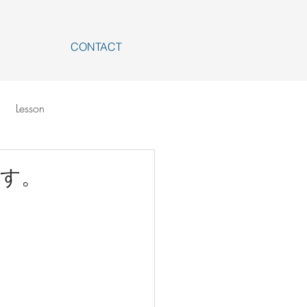
CONTACT
Lesson
す。