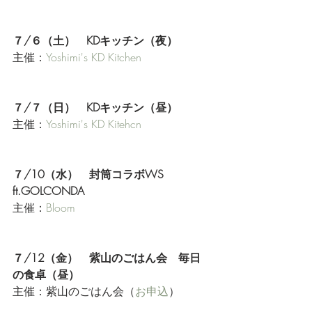
７/６（土）　KDキッチン（夜）
主催：
Yoshimi's KD Kitchen
７/７（日）　KDキッチン（昼）
主催：
Yoshimi's KD Kitehcn
７/10（水）　封筒コラボWS 
ft.GOLCONDA 
主催：
Bloom
７/12（金）　紫山のごはん会　毎日
の食卓（昼）
主催：紫山のごはん会（
お申込
）