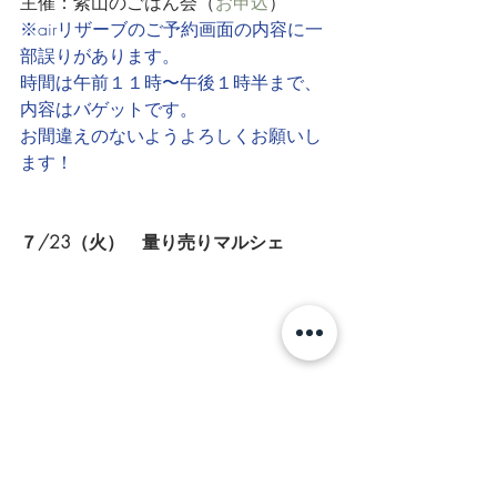
主催：紫山のごはん会（
お申込
）
※airリザーブのご予約画面の内容に一
部誤りがあります。
時間は午前１１時〜午後１時半まで、
内容はバゲットです。
お間違えのないようよろしくお願いし
ます！
７/23（火）　量り売りマルシェ