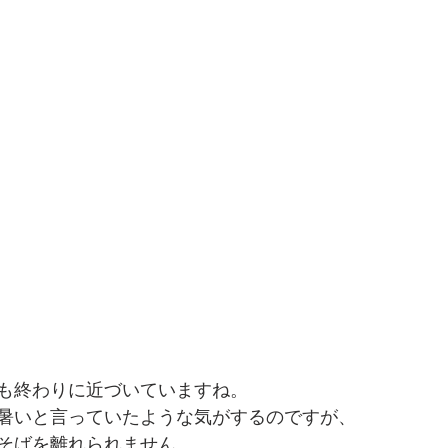
も終わりに近づいていますね。
暑いと言っていたような気がするのですが、
そばを離れられません。