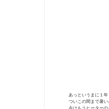
あっというまに１年
ついこの間まで暑い
今はもうヒーターの