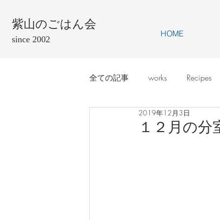
紫山のごはん会
HOME
since 2002
全ての記事
works
Recipes
2019年12月3日
１２月の分