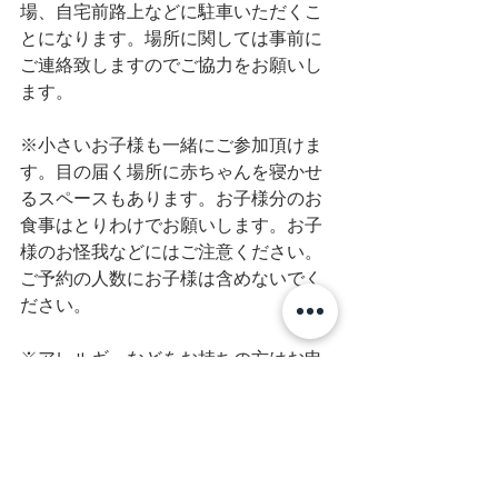
場、自宅前路上などに駐車いただくこ
とになります。場所に関しては事前に
ご連絡致しますのでご協力をお願いし
ます。
※小さいお子様も一緒にご参加頂けま
す。目の届く場所に赤ちゃんを寝かせ
るスペースもあります。お子様分のお
食事はとりわけでお願いします。お子
様のお怪我などにはご注意ください。
ご予約の人数にお子様は含めないでく
ださい。
※アレルギーなどをお持ちの方はお申
し出ください。出来る限りではありま
すが対応させて頂きます。
※4名様以上でご希望の日で開催可能で
す。直接DMなどでご連絡ください。