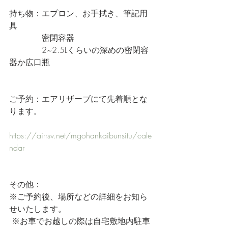
持ち物：エプロン、お手拭き、筆記用
具
　　　　密閉容器
　　　　2~2.5Lくらいの深めの密閉容
器か広口瓶
ご予約：エアリザーブにて先着順とな
ります。
https://airrsv.net/mgohankaibunsitu/cale
ndar
その他：
※ご予約後、場所などの詳細をお知ら
せいたします。
 ※お車でお越しの際は自宅敷地内駐車