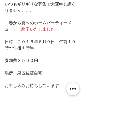
いつもギリギリな募集で大変申し訳あ
りません。。。
「春から夏へのホームパーティーメニ
ュー」
（終了いたしました）
日時　２０１６年６月９日　午前１０
時〜午後１時半
参加費３５００円
場所　泉区佐藤自宅
お申し込みお待ちしています！
works
Lesson