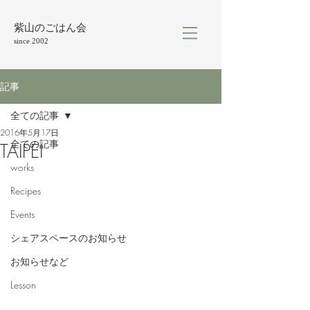
紫山のごはん会
since 2002
記事
全ての記事
2016年5月17日
全ての記事
TAIPEI
works
Recipes
Events
シェアスペースのお知らせ
お知らせなど
Lesson