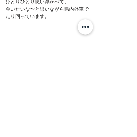
ひとりひとり思い浮かべて、
会いたいな〜と思いながら県内外車で
走り回っています。
最新記事
すべて表示