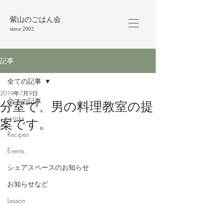
紫山のごはん会
since 2002
記事
全ての記事
2019年7月9日
全ての記事
分室で、男の料理教室の提
works
案です。
Recipes
Events
シェアスペースのお知らせ
お知らせなど
Lesson